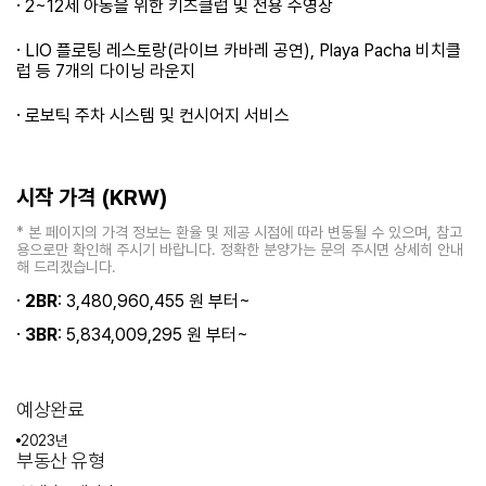
·
2~12세 아동을 위한 키즈클럽 및 전용 수영장
·
LIO 플로팅 레스토랑(라이브 카바레 공연), Playa Pacha 비치클
럽 등 7개의 다이닝 라운지
·
로보틱 주차 시스템 및 컨시어지 서비스
시작 가격 (KRW)
* 본 페이지의 가격 정보는 환율 및 제공 시점에 따라 변동될 수 있으며, 참고
용으로만 확인해 주시기 바랍니다. 정확한 분양가는 문의 주시면 상세히 안내
해 드리겠습니다.
·
2BR
: 3,480,960,455 원 부터~
·
3BR
: 5,834,009,295 원 부터~
예상완료
2023년
부동산 유형