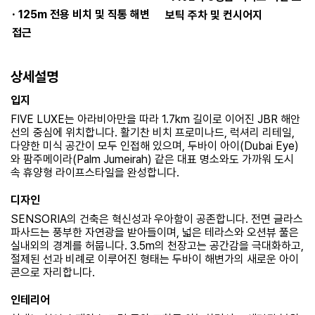
·
125m 전용 비치 및 직통 해변
보틱 주차 및 컨시어지
접근
상세설명
입지
FIVE LUXE는 아라비아만을 따라 1.7km 길이로 이어진 JBR 해안
선의 중심에 위치합니다. 활기찬 비치 프로미나드, 럭셔리 리테일,
다양한 미식 공간이 모두 인접해 있으며, 두바이 아이(Dubai Eye)
와 팜주메이라(Palm Jumeirah) 같은 대표 명소와도 가까워 도시
속 휴양형 라이프스타일을 완성합니다.
디자인
SENSORIA의 건축은 혁신성과 우아함이 공존합니다. 전면 글라스
파사드는 풍부한 자연광을 받아들이며, 넓은 테라스와 오션뷰 풀은
실내외의 경계를 허뭅니다. 3.5m의 천장고는 공간감을 극대화하고,
절제된 선과 비례로 이루어진 형태는 두바이 해변가의 새로운 아이
콘으로 자리합니다.
인테리어