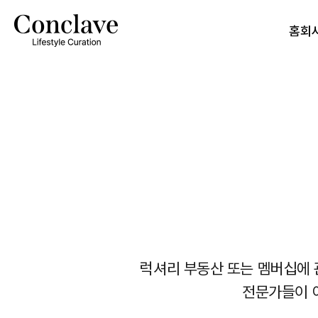
홈
회
럭셔리 부동산 또는 멤버십에 
전문가들이 