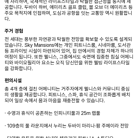
에 자리하여, 국제적인 라이프스타일과 탁월한 접근성을 동시에 제
공합니다. 두바이 하버, 에미리츠 골프 클럽, 몰 오브 더 에미리츠 등
주요 목적지에 인접하며, 도심과 공항을 잇는 교통망 역시 원활합니
다.
주거 경험
전 세대는 풍부한 자연광과 탁월한 전망을 확보할 수 있도록 설계되
었습니다. Sky Mansions에는 개인 피트니스룸, 시네마룸, 도서관
등 프라이빗 시설이 마련되어 있어, 집 안에서의 경험 자체가 하나의
여정이 됩니다. 또한 웰니스, 그중에서도 숙면에 집중한 침실 어메니
티와 바이오필리아 요소는 오직 당신만을 위한 웰빙 라이프스타일
을 강화합니다.
편의시설
총 4개 층에 걸친 어메니티는 거주자에게 웰니스와 커뮤니티 중심
의 생활을 제공합니다. 피트니스, 스파, 휴식 공간이 조화롭게 배치
되어 일상 속에서 몸과 마음을 재충전할 수 있습니다.
·
수영과 휴식이 공존하는 인피니티풀과 25m 랩풀
·
109층의 풀 라운지에서 누리는 두바이 마리나·팜 주메이라 전망