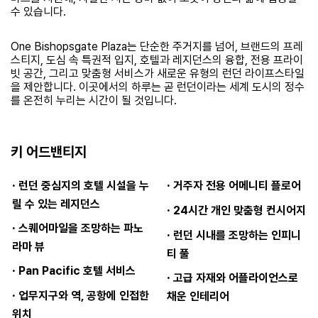
수 있습니다.
One Bishopsgate Plaza는 단순한 주거지를 넘어, 브랜드의 프레
스티지, 도심 속 특권적 입지, 호텔과 레지던스의 융합, 전용 프라이
빗 공간, 그리고 맞춤형 서비스가 새로운 유형의 런던 라이프스타일
을 제안합니다. 이곳에서의 하루는 곧 런던이라는 세계 도시의 정수
를 온전히 누리는 시간이 될 것입니다.
키 어드밴티지
·
·
런던 중심지의 호텔 시설을 누
거주자 전용 어메니티 플로어
릴 수 있는 레지던스
·
24시간 개인 맞춤형 컨시어지
·
스퀘어마일을 조망하는 파노
·
런던 시내를 조망하는 인피니
라마 뷰
티 풀
·
Pan Pacific 호텔 서비스
·
고급 자재와 어플라이언스로
·
업무지구와 역, 공항에 인접한
채운 인테리어
위치