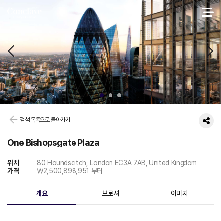
검색 목록으로 돌아가기
One Bishopsgate Plaza
위치
80 Houndsditch, London EC3A 7AB, United Kingdom
가격
￦2,500,898,951 부터
개요
브로셔
이미지