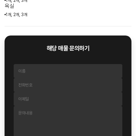
1개, 2개, 3개
욕실
1개, 2개, 3개
해당 매물 문의하기