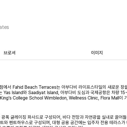
ates
브로셔
이미지
에서 Fahid Beach Terraces는 아부다비 라이프스타일의 새로운 장
as Island와 Saadiyat Island, 아부다비 도심과 국제공항은 차량 15
llege School Wimbledon, Wellness Clinic, Flora Mall
코니와 광폭 글레이징 파사드로 구성되어, 바다 전망과 자연광을 실내로 끌어
아파트와 펜트하우스로 구성되며, 대형 공용 공간에는 입주자 전용 테라스가