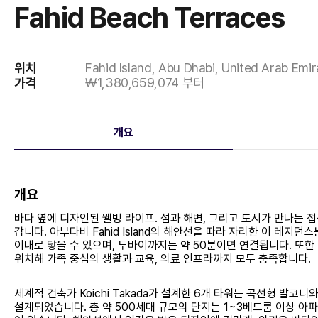
Fahid Beach Terraces
위치
Fahid Island, Abu Dhabi, United Arab Emir
가격
￦1,380,659,074 부터
개요
개요
바다 옆에 디자인된 웰빙 라이프. 섬과 해변, 그리고 도시가 만나는 접점
갑니다. 아부다비 Fahid Island의 해안선을 따라 자리한 이 레지던스는 Y
이내로 닿을 수 있으며, 두바이까지는 약 50분이면 연결됩니다. 또한 King’s Co
위치해 가족 중심의 생활과 교육, 의료 인프라까지 모두 충족합니다.
세계적 건축가 Koichi Takada가 설계한 6개 타워는 곡선형 발
설계되었습니다. 총 약 500세대 규모의 단지는 1~3베드룸 이상 