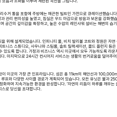
의 흐름과 조화를 이루며 세련된 곡선을 그립니다.
분리수거 통을 포함에 주방에는 매끈한 빌트인 가전으로 큐레이션했습니다
성과 관리 편의성을 높였고, 침실은 우드 마감으로 방음과 보온을 강화했습
 공간의 깊이감을 확장하고, 높은 수압의 레인샤워 설비는 해변의 습기
 위해 설계되었습니다. 인피니티 풀, 비치 발리볼 코트와 정원은 자연 
피트니스 스튜디오, 사우나와 스팀룸, 솔트 릴랙세이션, 콜드 플런지 등은
 있도록 합니다. 가정과 비즈니스 역시 이곳에서 모두 가능하도록 라운지
니다. 마지막으로 24시간 컨시어지 서비스는 생활의 번거로움을 덜어주어
 것이 이곳의 가장 큰 인프라입니다. 섬은 총 11km의 해안선과 100,00
러닝 루프와 다양한 사이클 경로가 계획되어 있습니다. 모든 유닛은 불과 25
 정화하며 지속가능한 환경을 완성합니다. '자연의 리듬이 하루를 깨우는 
터피스로 당신을 초대합니다.