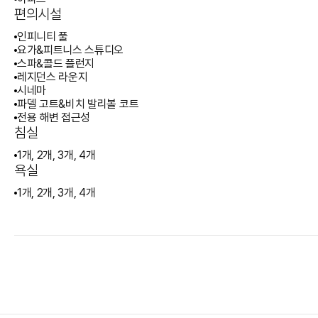
편의시설
인피니티 풀
요가&피트니스 스튜디오
스파&콜드 플런지
레지던스 라운지
시네마
파델 고트&비치 발리볼 코트
전용 해변 접근성
침실
1개, 2개, 3개, 4개
욕실
1개, 2개, 3개, 4개