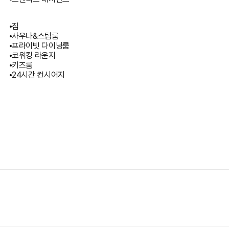
짐
사우나&스팀룸
프라이빗 다이닝룸
코워킹 라운지
키즈룸
24시간 컨시어지