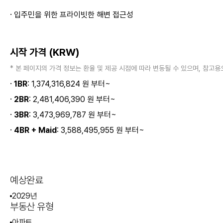
·
입주민을 위한 프라이빗한 해변 접근성
시작 가격 (KRW)
* 본 페이지의 가격 정보는 환율 및 제공 시점에 따라 변동될 수 있으며, 참
·
1BR
: 1,374,316,824 원 부터~
·
2BR
: 2,481,406,390 원 부터~
·
3BR
: 3,473,969,787 원 부터~
·
4BR + Maid
: 3,588,495,955 원 부터~
예상완료
2029년
부동산 유형
아파트