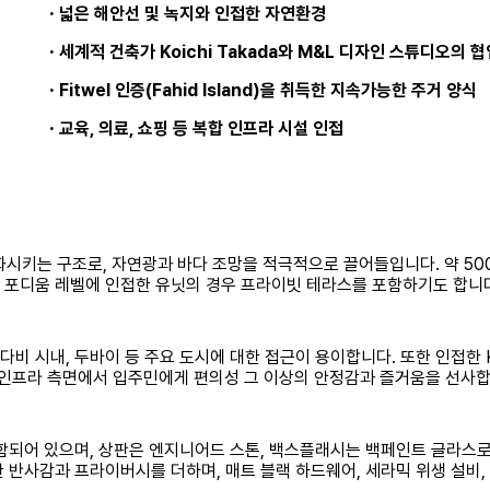
·
넓은 해안선 및 녹지와 인접한 자연환경
·
세계적 건축가 Koichi Takada와 M&L 디자인 스튜디오의 
·
Fitwel 인증(Fahid Island)을 취득한 지속가능한 주거 양식
·
교육, 의료, 쇼핑 등 복합 인프라 시설 인접
 조화시키는 구조로, 자연광과 바다 조망을 적극적으로 끌어들입니다. 약 5
, 포디움 레벨에 인접한 유닛의 경우 프라이빗 테라스를 포함하기도 합니
d, 공항, 아부다비 시내, 두바이 등 주요 도시에 대한 접근이 용이합니다. 또한 인접한 K
ra Mall은 생활 인프라 측면에서 입주민에게 편의성 그 이상의 안정감과 즐거움을 선사
포함되어 있으며, 상판은 엔지니어드 스톤, 백스플래시는 백페인트 글라스
 반사감과 프라이버시를 더하며, 매트 블랙 하드웨어, 세라믹 위생 설비,