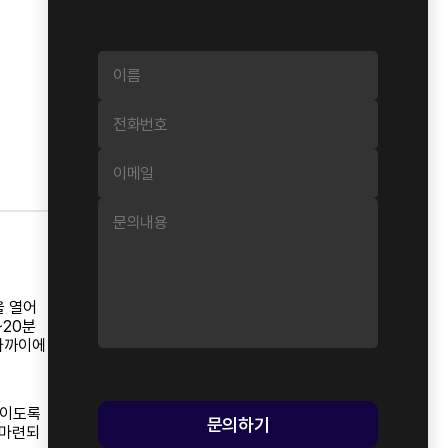
을 열어
~20분
이 가까이에
들이도록
문의하기
 마련되