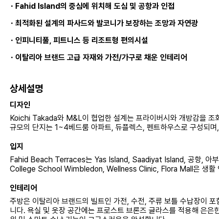
·
Fahid Island의 중심에 위치해 도심 및 공항과 인접
·
최적화된 설계의 파사드와 발코니가 보장하는 조망과 자연광
·
인피니티풀, 피트니스 등 리조트형 편의시설
·
이탈리아 브랜드 고급 자재와 가전/가구로 채운 인테리어
상세설명
디자인
Koichi Takada와 M&L이 협업한 설계는 프라이버시와 개방감을
규모의 단지는 1~4베드룸 아파트, 듀플렉스, 펜트하우스로 구성되며
입지
Fahid Beach Terraces는 Yas Island, Saadiyat Islan
College School Wimbledon, Wellness Clinic, Flo
인테리어
주방은 이탈리아 브랜드의 빌트인 가전, 수전, 주류 보틀 수납장이 
니다. 욕실 및 옷장 공간에는 프로스트 브론즈 글라스를 적용해 은은한