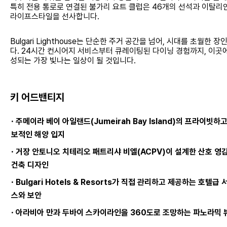
특히 전용 통로로 연결된 불가리 요트 클럽은 46개의 선석과 이탈리
라이프스타일을 선사합니다.
Bulgari Lighthouse는 단순한 주거 공간을 넘어, 시대를 초월한
다. 24시간 컨시어지 서비스부터 큐레이팅된 다이닝 경험까지, 이곳에서
성되는 가장 빛나는 일상이 될 것입니다.
키 어드밴티지
·
주메이라 베이 아일랜드(Jumeirah Bay Island)의 프라이빗하고
보적인 해양 입지
·
거장 안토니오 치테리오 패트리샤 비엘(ACPV)이 설계한 산호 영
건축 디자인
·
Bulgari Hotels & Resorts가 직접 관리하고 제공하는 호텔급 
스와 보안
·
아라비아 만과 두바이 스카이라인을 360도로 조망하는 파노라믹 