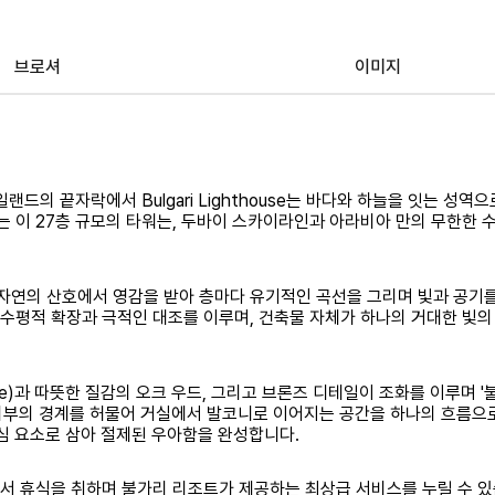
브로셔
이미지
드의 끝자락에서 Bulgari Lighthouse는 바다와 하늘을 잇는 성역으
는 이 27층 규모의 타워는, 두바이 스카이라인과 아라비아 만의 무한한 
자연의 산호에서 영감을 받아 층마다 유기적인 곡선을 그리며 빛과 공기
수평적 확장과 극적인 대조를 이루며, 건축물 자체가 하나의 거대한 빛의
ble)과 따뜻한 질감의 오크 우드, 그리고 브론즈 디테일이 조화를 이루며 
 외부의 경계를 허물어 거실에서 발코니로 이어지는 공간을 하나의 흐름으
핵심 요소로 삼아 절제된 우아함을 완성합니다.
서 휴식을 취하며 불가리 리조트가 제공하는 최상급 서비스를 누릴 수 있