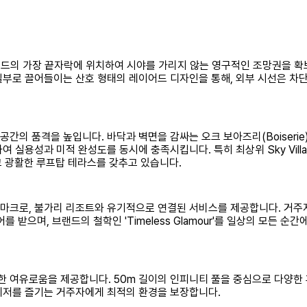
이 아일랜드의 가장 끝자락에 위치하여 시야를 가리지 않는 영구적인 조망권을 
일부로 끌어들이는 산호 형태의 레이어드 디자인을 통해, 외부 시선은 차
공간의 품격을 높입니다. 바닥과 벽면을 감싸는 오크 보아즈리(Boiserie
 실용성과 미적 완성도를 동시에 충족시킵니다. 특히 최상위 Sky Villa
고 광활한 루프탑 테라스를 갖추고 있습니다.
드마크로, 불가리 리조트와 유기적으로 연결된 서비스를 제공합니다. 거주
받으며, 브랜드의 철학인 'Timeless Glamour'를 일상의 모든 순간
 여유로움을 제공합니다. 50m 길이의 인피니티 풀을 중심으로 다양한 
레저를 즐기는 거주자에게 최적의 환경을 보장합니다.