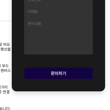
로 떠오
수평선을
를 부드
 캔버스
문의하기
'불가리
로 연결
습니다.