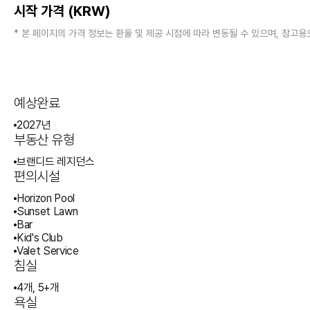
시작 가격 (KRW)
* 본 페이지의 가격 정보는 환율 및 제공 시점에 따라 변동될 수 있으며, 참
예상완료
2027년
부동산 유형
브랜디드 레지던스
편의시설
Horizon Pool
Sunset Lawn
Bar
Kid's Club
Valet Service
침실
4개, 5+개
욕실