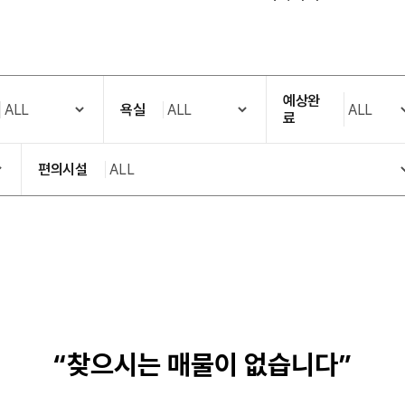
예상완
욕실
료
편의시설
“찾으시는 매물이 없습니다”