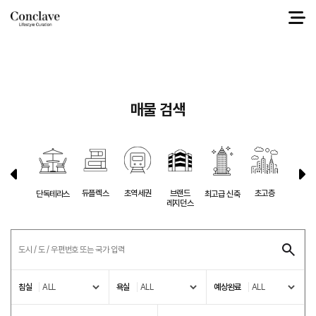
select a.* from g1_sale a left join g1_city b on a.ci_ix = b.ci_ix where 1=1 and
a.ci_ix = '4' and a.sl_ko_price between 0 and 46909740459 order by a.sl_fix_top
desc, a.sl_datetime desc
매물 검색
듀플렉스
초역세권
브랜드
초고층
반려동
단독테라스
최고급 신축
레지던스
침실
욕실
예상완료